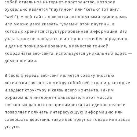
собой отдельное интернет-пространство, которое
буквально является “паутиной” или “сетью” (от англ.
“web”). А веб-сайты являются автономными единицами,
или можно даже сказать “узлами” этой паутины, в
которых хранится структурированная информация. Эти
узлы также не находятся в интернет-сети беспорядочно,
и для их позиционирования, в качестве точной
координаты веб-сайта, используется уникальный адрес —
доменное имя.
В свою очередь веб-сайт является совокупностью
логически связанных между собой веб-страниц, которые
и задают структуру и связь всего контента. Таким
образом для интернет-пользователя этот массив
связанных данных воспринимается как единое целое и
позволяет получать интересующую информацию или
совершать действия, такие как покупка товара или заказ
услуги.