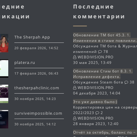
ледние
Последние
ликации
комментарии
Обновление TM бот 45.3. 1.
The Sherpah App
Изменения в стиме повлияли
Обсуждение TM бота & Журна
20 февраля 2026, 14:52
изменений
78
WEBDIVISION.PRO
platera.ru
30 мая 2025, 13:49
Обновление Стим бот 8.3. 1.
17 февраля 2026, 06:43
Исправление дефекта.
Обсуждение Steam бота
38
thesherpahclinic.com
WEBDIVISION.PRO
04 декабря 2023, 14:04
30 ноября 2025, 14:23
Это уже давно было:)
Корректировка цен на сервер
2022/2023
2
surviveimpossible.com
WEBDIVISION.PRO
28 января 2023, 12:40
30 ноября 2025, 14:12
Отчёт за октябрь, баланс по ~ 