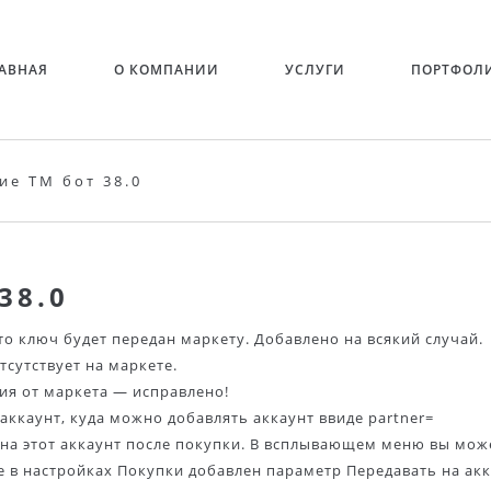
АВНАЯ
О КОМПАНИИ
УСЛУГИ
ПОРТФОЛ
ие TM бот 38.0
38.0
 то ключ будет передан маркету. Добавлено на всякий случай.
тсутствует на маркете.
ия от маркета — исправлено!
аккаунт, куда можно добавлять аккаунт ввиде partner=
а на этот аккаунт после покупки. В всплывающем меню вы мож
е в настройках Покупки добавлен параметр Передавать на акк