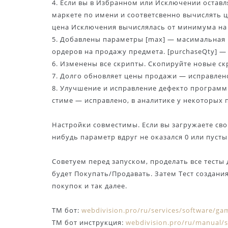
4. Если вы в Избранном или Исключении оставл
маркете по имени и соответсвенно вычислять ц
цена Исключения вычислялась от минимума на 
5. Добавлены параметры [max] — масимальная ц
ордеров на продажу предмета. [purchaseQty] —
6. Изменены все скрипты. Скопируйте новые ск
7. Долго обновляет цены продажи — исправлен
8. Улучшение и исправление дефекто программ
стиме — исправлено, в аналитике у некоторых
Настройки совместимы. Если вы загружаете сво
нибудь параметр вдруг не оказался 0 или пусты
Советуем перед запуском, проделать все тесты
будет Покупать/Продавать. Затем Тест создания
покупок и так далее.
TM бот:
webdivision.pro/ru/services/software/g
TM бот инструкция:
webdivision.pro/ru/manual/s