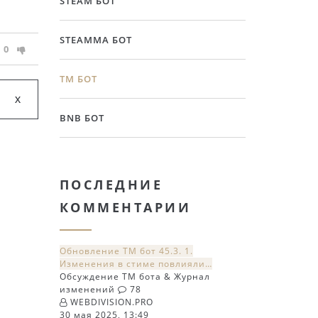
STEAM БОТ
STEAMMA БОТ
0
TM БОТ
BNB БОТ
ПОСЛЕДНИЕ
КОММЕНТАРИИ
Обновление TM бот 45.3. 1.
Изменения в стиме повлияли…
Обсуждение TM бота & Журнал
изменений
78
WEBDIVISION.PRO
30 мая 2025, 13:49