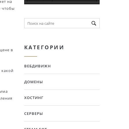
мет на
е чтобы
КАТЕГОРИИ
цене в
ВЕБДИВИЖН
, какой
ДОМЕНЫ
амма
ХОСТИНГ
вления
СЕРВЕРЫ