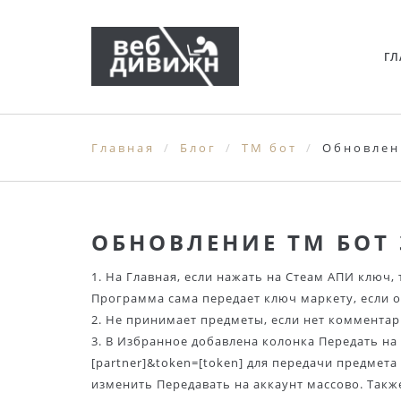
ГЛ
Главная
Блог
TM бот
Обновлен
ОБНОВЛЕНИЕ TM БОТ 
1. На Главная, если нажать на Стеам АПИ ключ,
Программа сама передает ключ маркету, если о
2. Не принимает предметы, если нет комментар
3. В Избранное добавлена колонка Передать на 
[partner]&token=[token] для передачи предмет
изменить Передавать на аккаунт массово. Такж