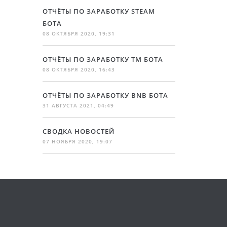
ОТЧЁТЫ ПО ЗАРАБОТКУ STEAM
БОТА
08 ОКТЯБРЯ 2020, 19:31
ОТЧЁТЫ ПО ЗАРАБОТКУ TM БОТА
08 ОКТЯБРЯ 2020, 16:43
ОТЧЁТЫ ПО ЗАРАБОТКУ BNB БОТА
31 АВГУСТА 2021, 04:49
СВОДКА НОВОСТЕЙ
07 НОЯБРЯ 2020, 19:07