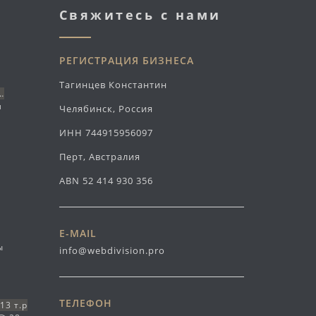
Свяжитесь с нами
РЕГИСТРАЦИЯ БИЗНЕСА
Тагинцев Константин
…
л
Челябинск, Россия
ИНН 744915956097
Перт, Австралия
ABN 52 414 930 356
E-MAIL
ы
info@webdivision.pro
ТЕЛЕФОН
13 т.р