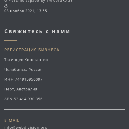
Отчёты по заработку TM бота
28
08 ноября 2021, 13:55
Свяжитесь с нами
РЕГИСТРАЦИЯ БИЗНЕСА
Тагинцев Константин
Челябинск, Россия
ИНН 744915956097
Перт, Австралия
ABN 52 414 930 356
E-MAIL
info@webdivision.pro