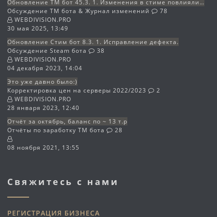
Обновление TM бот 45.3. 1. Изменения в стиме повлияли…
Обсуждение TM бота & Журнал изменений
78
WEBDIVISION.PRO
30 мая 2025, 13:49
Обновление Стим бот 8.3. 1. Исправление дефекта.
Обсуждение Steam бота
38
WEBDIVISION.PRO
04 декабря 2023, 14:04
Это уже давно было:)
Корректировка цен на серверы 2022/2023
2
WEBDIVISION.PRO
28 января 2023, 12:40
Отчёт за октябрь, баланс по ~ 13 т.р
Отчёты по заработку TM бота
28
08 ноября 2021, 13:55
Свяжитесь с нами
РЕГИСТРАЦИЯ БИЗНЕСА