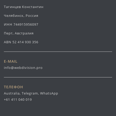
Тагинцев Константин
Челябинск, Россия
ИНН 744915956097
Перт, Австралия
ABN 52 414 930 356
E-MAIL
info@webdivision.pro
ТЕЛЕФОН
Australia, Telegram, WhatsApp
+61 411 040 019