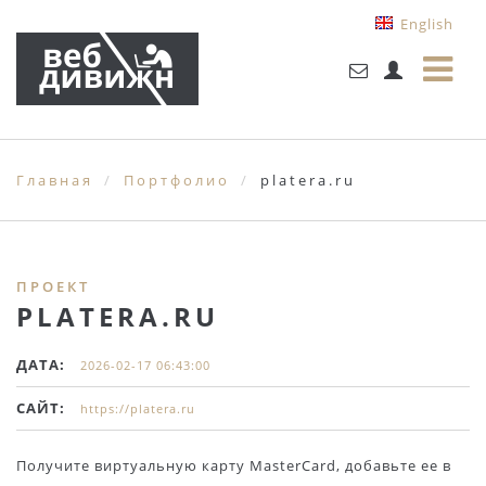
English
Главная
Портфолио
platera.ru
ПРОЕКТ
PLATERA.RU
ДАТА:
2026-02-17 06:43:00
САЙТ:
https://platera.ru
Получите виртуальную карту MasterCard, добавьте ее в