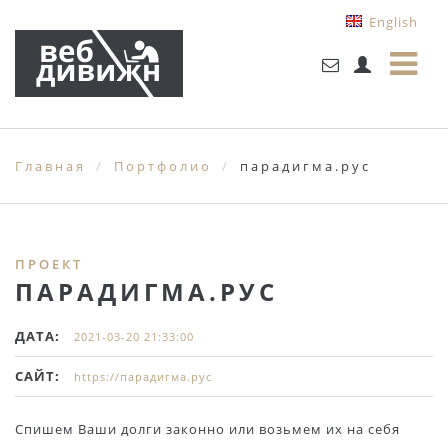
English
Главная
Портфолио
парадигма.рус
ПРОЕКТ
ПАРАДИГМА.РУС
ДАТА:
2021-03-20 21:33:00
САЙТ:
https://парадигма.рус
Спишем Ваши долги законно или возьмем их на себя