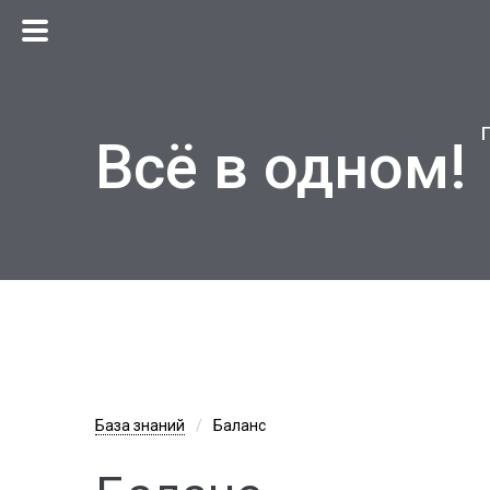
Всё в одном!
База знаний
Баланс