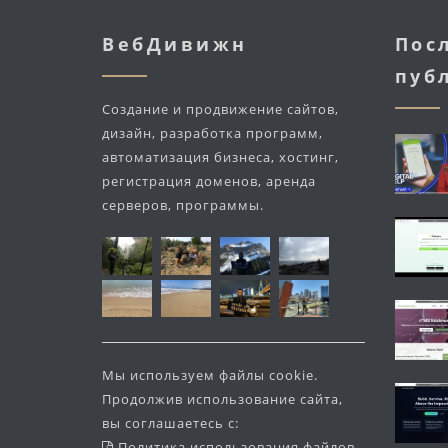
ВебДивижн
Пос
пуб
Создание и продвижение сайтов,
дизайн, разработка программ,
автоматизация бизнеса, хостинг,
регистрация доменов, аренда
серверов, программы.
Мы используем файлы cookie.
Продолжив использование сайта,
вы соглашаетесь с:
Политика использования файлов