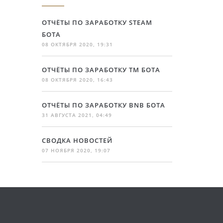
ОТЧЁТЫ ПО ЗАРАБОТКУ STEAM
БОТА
08 ОКТЯБРЯ 2020, 19:31
ОТЧЁТЫ ПО ЗАРАБОТКУ TM БОТА
08 ОКТЯБРЯ 2020, 16:43
ОТЧЁТЫ ПО ЗАРАБОТКУ BNB БОТА
31 АВГУСТА 2021, 04:49
СВОДКА НОВОСТЕЙ
07 НОЯБРЯ 2020, 19:07