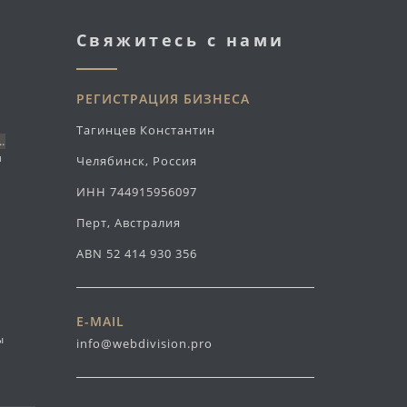
Свяжитесь с нами
РЕГИСТРАЦИЯ БИЗНЕСА
Тагинцев Константин
…
л
Челябинск, Россия
ИНН 744915956097
Перт, Австралия
ABN 52 414 930 356
E-MAIL
ы
info@webdivision.pro