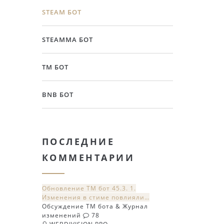
STEAM БОТ
STEAMMA БОТ
TM БОТ
BNB БОТ
ПОСЛЕДНИЕ
КОММЕНТАРИИ
Обновление TM бот 45.3. 1.
Изменения в стиме повлияли…
Обсуждение TM бота & Журнал
изменений
78