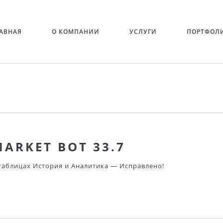
АВНАЯ
О КОМПАНИИ
УСЛУГИ
ПОРТФОЛ
ARKET BOT 33.7
 таблицах История и Аналитика — Исправлено!