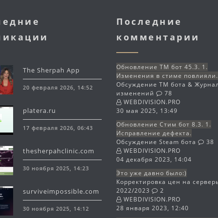
ледние
Последние
ликации
комментарии
Обновление TM бот 45.3. 1.
The Sherpah App
Изменения в стиме повлияли
Обсуждение TM бота & Журна
20 февраля 2026, 14:52
изменений
78
WEBDIVISION.PRO
platera.ru
30 мая 2025, 13:49
Обновление Стим бот 8.3. 1.
17 февраля 2026, 06:43
Исправление дефекта.
Обсуждение Steam бота
38
thesherpahclinic.com
WEBDIVISION.PRO
04 декабря 2023, 14:04
30 ноября 2025, 14:23
Это уже давно было:)
Корректировка цен на сервер
2022/2023
2
surviveimpossible.com
WEBDIVISION.PRO
28 января 2023, 12:40
30 ноября 2025, 14:12