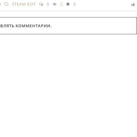
O
STEAM БОТ
0
2
0
АВЛЯТЬ КОММЕНТАРИИ.